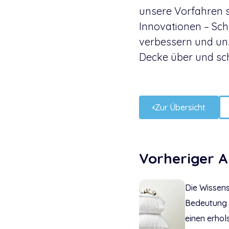
unsere Vorfahren 
Innovationen – Sch
verbessern und uns
Decke über und sc
Zur Übersicht
Vorheriger A
Die Wissens
Bedeutung d
einen erho