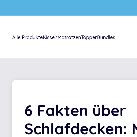
Zum Inhalt springen
Alle Produkte
Kissen
Matratzen
Topper
Bundles
6 Fakten über
Schlafdecken: 