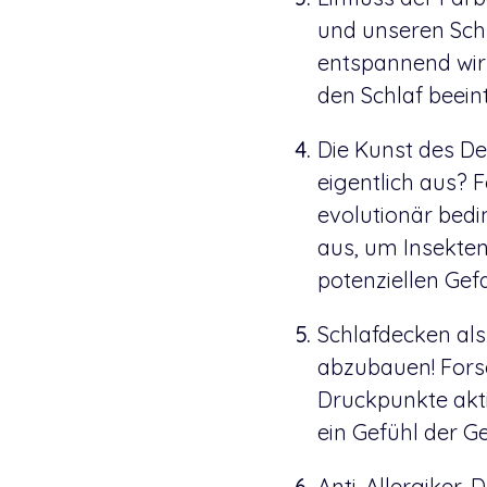
und unseren Sch
entspannend wir
den Schlaf beein
Die Kunst des D
eigentlich aus? 
evolutionär bedi
aus, um Insekten
potenziellen Gef
Schlafdecken als 
abzubauen! Forsc
Druckpunkte akti
ein Gefühl der G
Anti-Allergiker-