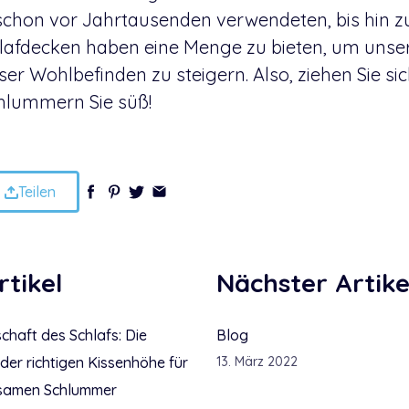
schon vor Jahrtausenden verwendeten, bis hin 
lafdecken haben eine Menge zu bieten, um unser
er Wohlbefinden zu steigern. Also, ziehen Sie si
hlummern Sie süß!
Teilen
rtikel
Nächster Artike
chaft des Schlafs: Die
Blog
er richtigen Kissenhöhe für
13. März 2022
lsamen Schlummer