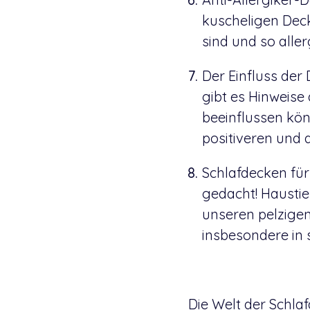
kuscheligen Deck
sind und so alle
Der Einfluss der
gibt es Hinweise
beeinflussen kön
positiveren und
Schlafdecken für
gedacht! Hausti
unseren pelzigen
insbesondere in 
Die Welt der Schlaf