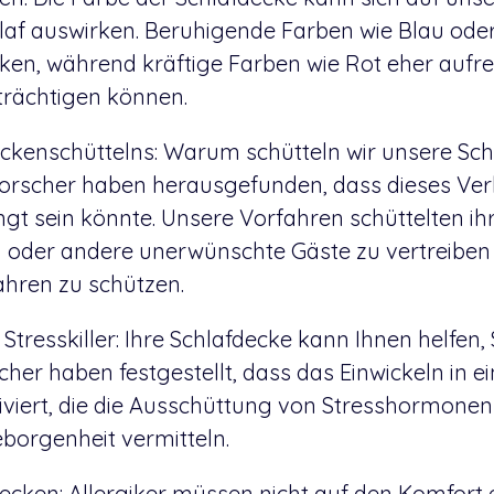
laf auswirken. Beruhigende Farben wie Blau od
ken, während kräftige Farben wie Rot eher aufr
trächtigen können.
eckenschüttelns: Warum schütteln wir unsere Sc
Forscher haben herausgefunden, dass dieses Ver
ngt sein könnte. Unsere Vorfahren schüttelten ih
 oder andere unerwünschte Gäste zu vertreiben 
ahren zu schützen.
Stresskiller: Ihre Schlafdecke kann Ihnen helfen, 
her haben festgestellt, dass das Einwickeln in e
viert, die die Ausschüttung von Stresshormonen
eborgenheit vermitteln.
Decken: Allergiker müssen nicht auf den Komfort 