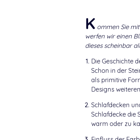
K
ommen Sie mit 
werfen wir einen Bl
dieses scheinbar al
Die Geschichte d
Schon in der Ste
als primitive Fo
Designs weiteren
Schlafdecken und
Schlafdecke die S
warm oder zu kal
Einfluss der Far