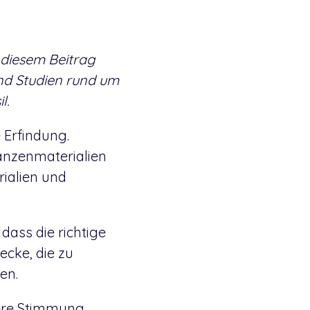
 diesem Beitrag
und Studien rund um
l.
 Erfindung.
lanzenmaterialien
rialien und
dass die richtige
ecke, die zu
en.
sere Stimmung