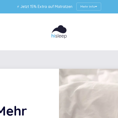
⚡ Jetzt 15% Extra auf Matratzen
Mehr Info
Mehr