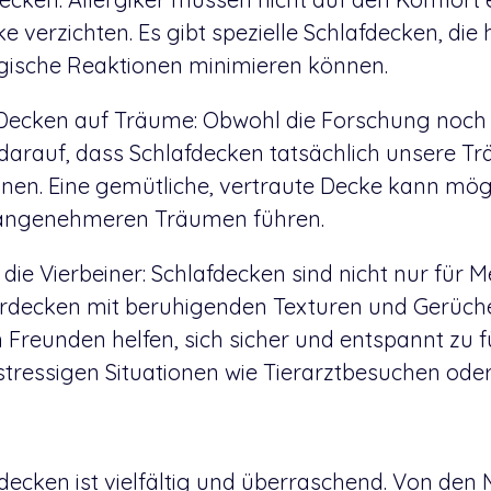
e verzichten. Es gibt spezielle Schlafdecken, die
rgische Reaktionen minimieren können.
 Decken auf Träume: Obwohl die Forschung noch 
 darauf, dass Schlafdecken tatsächlich unsere T
nen. Eine gemütliche, vertraute Decke kann mög
 angenehmeren Träumen führen.
 die Vierbeiner: Schlafdecken sind nicht nur für
erdecken mit beruhigenden Texturen und Gerüc
 Freunden helfen, sich sicher und entspannt zu f
stressigen Situationen wie Tierarztbesuchen oder
decken ist vielfältig und überraschend. Von den M