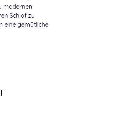
zu modernen
en Schlaf zu
ch eine gemütliche
l