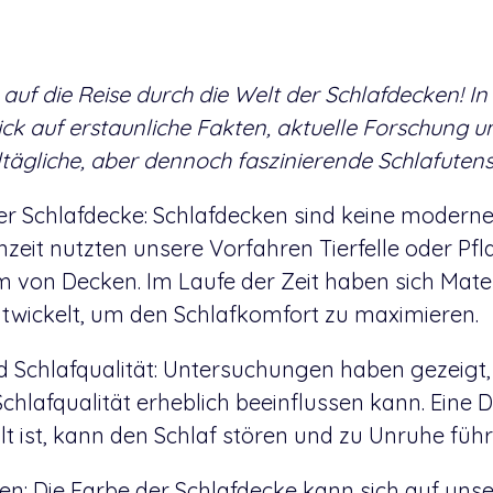
auf die Reise durch die Welt der Schlafdecken! In
ick auf erstaunliche Fakten, aktuelle Forschung 
ltägliche, aber dennoch faszinierende Schlafutensi
er Schlafdecke: Schlafdecken sind keine moderne
inzeit nutzten unsere Vorfahren Tierfelle oder Pf
rm von Decken. Im Laufe der Zeit haben sich Mate
twickelt, um den Schlafkomfort zu maximieren.
 Schlafqualität: Untersuchungen haben gezeigt, 
chlafqualität erheblich beeinflussen kann. Eine D
t ist, kann den Schlaf stören und zu Unruhe führ
ben: Die Farbe der Schlafdecke kann sich auf un