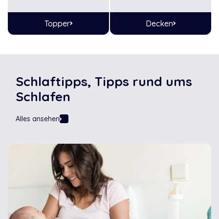
Topper
Decken
Schlaftipps, Tipps rund ums
Schlafen
Alles ansehen