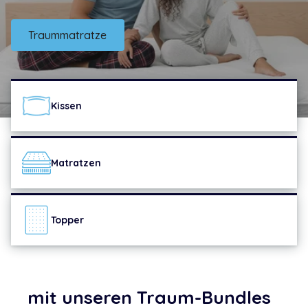
Traummatratze
Kissen
Matratzen
Topper
mit unseren Traum-Bundles