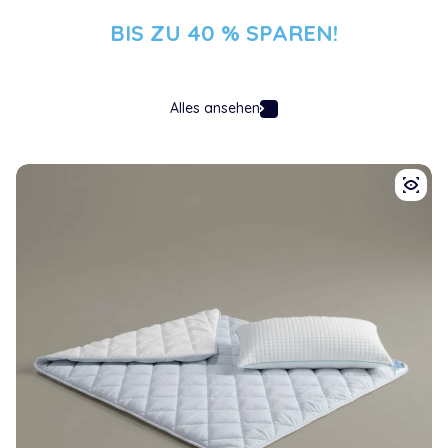
BIS ZU 40 % SPAREN!
Alles ansehen