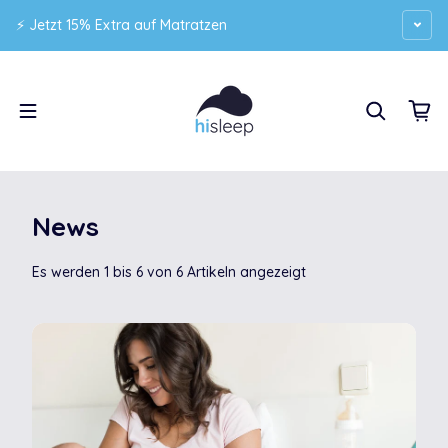
Zum Inhalt springen
⚡ Jetzt 15% Extra auf Matratzen
News
Es werden 1 bis 6 von 6 Artikeln angezeigt